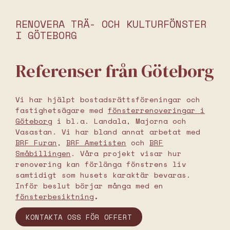
RENOVERA TRÄ- OCH KULTURFÖNSTER
I GÖTEBORG
Referenser från Göteborg
Vi har hjälpt bostadsrättsföreningar och
fastighetsägare med
fönsterrenoveringar i
Göteborg
i bl.a. Landala, Majorna och
Vasastan. Vi har bland annat arbetat med
BRF Furan
,
BRF Ametisten
och
BRF
Småbillingen
. Våra projekt visar hur
renovering kan förlänga fönstrens liv
samtidigt som husets karaktär bevaras.
Inför beslut börjar många med en
fönsterbesiktning
.
KONTAKTA OSS FÖR OFFERT