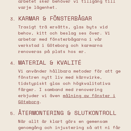
arbetet sker behöver vi tillgång till
varje lägenhet.
KARMAR & FÖNSTERBÅGAR
Trasigt trä ersätts, glas byts vid
behov, kitt och beslag ses över. Vi
arbetar med fönsterbågarna i vår
verkstad i Göteborg och karmarna
renoveras på plats hos er.
MATERIAL & KVALITÉ
Vi använder hållbara metoder för att ge
fönstren nytt liv med kärnvirke,
tidstypiskt glas och högkvalitativa
färger. I samband med renovering
erbjuder vi även
målning av fönster i
Göteborg
.
ÅTERMONTERING & SLUTKONTROLL
När allt är klart görs en gemensam
genomgång och injustering så att ni får