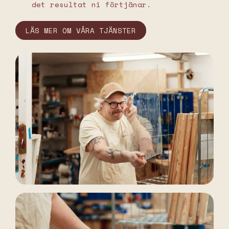
det resultat ni förtjänar.
LÄS MER OM VÅRA TJÄNSTER