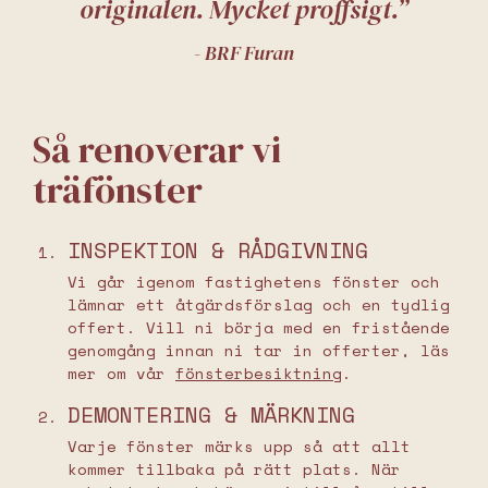
originalen. Mycket proffsigt.”
- BRF Furan
Så renoverar vi
träfönster
INSPEKTION & RÅDGIVNING
Vi går igenom fastighetens fönster och
lämnar ett åtgärdsförslag och en tydlig
offert. Vill ni börja med en fristående
genomgång innan ni tar in offerter, läs
mer om vår
fönsterbesiktning
.
DEMONTERING & MÄRKNING
Varje fönster märks upp så att allt
kommer tillbaka på rätt plats. När