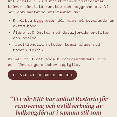
Att arbeta i kulturhistoriska fastigheter
kräver särskild kunskap och noggrannhet. Vi
har dokumenterad erfarenhet av:
K-märkta byggnader där krav på bevarande är
extra höga.
Äldre träfönster med detaljerade profiler
och beslag.
Traditionella metoder kombinerade med
modern teknik.
Vi ser till att både byggnadsnämndens krav
och föreningens behov uppfylls.
SE VAD ANDRA SÄGER OM OSS
“Vi i vår BRF har anlitat Restorio för
renovering och nytillverkning av
balkongdörrar i samma stil som