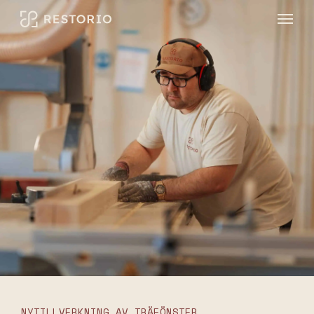
NYTILLVERKNING AV TRÄFÖNSTER